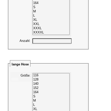
Anzahl
:
lange Hose
Größe
: