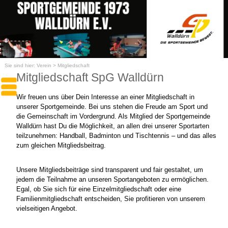
Sie sind hier:
Verein
>
Mitgliedschaft
Mitgliedschaft SpG Walldürn
Wir freuen uns über Dein Interesse an einer Mitgliedschaft in
unserer Sportgemeinde. Bei uns stehen die Freude am Sport und
die Gemeinschaft im Vordergrund. Als Mitglied der Sportgemeinde
Walldürn hast Du die Möglichkeit, an allen drei unserer Sportarten
teilzunehmen: Handball, Badminton und Tischtennis – und das alles
zum gleichen Mitgliedsbeitrag.
Unsere Mitgliedsbeiträge sind transparent und fair gestaltet, um
jedem die Teilnahme an unseren Sportangeboten zu ermöglichen.
Egal, ob Sie sich für eine Einzelmitgliedschaft oder eine
Familienmitgliedschaft entscheiden, Sie profitieren von unserem
vielseitigen Angebot.