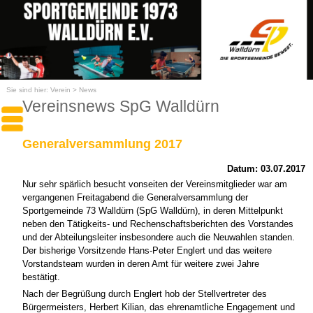
Sie sind hier:
Verein
>
News
Vereinsnews SpG Walldürn
Generalversammlung 2017
Datum: 03.07.2017
Nur sehr spärlich besucht vonseiten der Vereinsmitglieder war am
vergangenen Freitagabend die Generalversammlung der
Sportgemeinde 73 Walldürn (SpG Walldürn), in deren Mittelpunkt
neben den Tätigkeits- und Rechenschaftsberichten des Vorstandes
und der Abteilungsleiter insbesondere auch die Neuwahlen standen.
Der bisherige Vorsitzende Hans-Peter Englert und das weitere
Vorstandsteam wurden in deren Amt für weitere zwei Jahre
bestätigt.
Nach der Begrüßung durch Englert hob der Stellvertreter des
Bürgermeisters, Herbert Kilian, das ehrenamtliche Engagement und