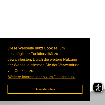
Diese Webseite nutzt Cookies, um
bestmögliche Funktionalität zu
gewährleisten. Durch die weitere Nutzung
der Webseite stimmen Sie der Verwendung
von Cookies zu.
Weitere Informationen zum Datenschutz.
Ausblenden
Kontakt
Suche
Sitemap
Datenschutz
Impressum