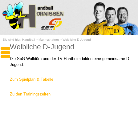
Sie sind hier:
Handball
>
Mannschaften
>
Weibliche D-Jugend
Weibliche D-Jugend
Die SpG Walldürn und der TV Hardheim bilden eine gemeinsame D-
Jugend.
Zum Spielplan & Tabelle
Zu den Trainingszeiten